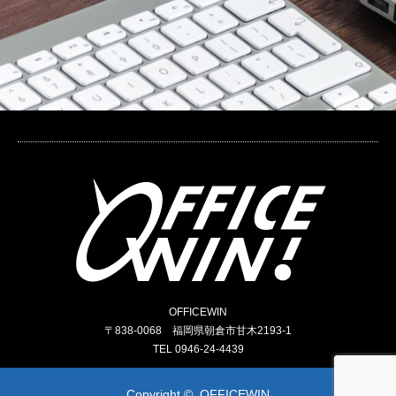
OFFICEWIN
〒838-0068 福岡県朝倉市甘木2193-1
TEL 0946-24-4439
Copyright ©
OFFICEWIN